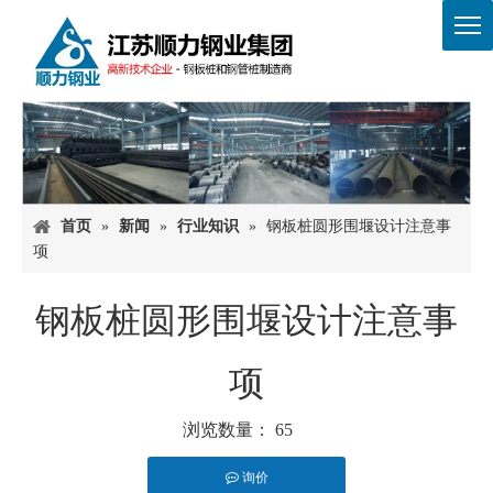
首页
»
新闻
»
行业知识
»
钢板桩圆形围堰设计注意事
项
钢板桩圆形围堰设计注意事
项
浏览数量：
65
询价