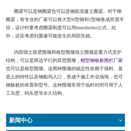
圈梁可以是钢圈梁也可以是钢筋混凝土圈梁。对于钢
圈梁，有专业的厂家可以将大型H型钢和1型钢卷成所需半
径，设计时要考虑圈梁刚度可以用timoshenko公式，此
外，还应考虑到翼缘可能发生的局部失稳。
内部填土双壁围堰和格型围堰填土围堰是重力式支护
结构，可以是两边平行的双壁围堰，
帽型钢板桩围栏厂家
也可以是格型围堰。这两种围堰的稳定性依赖于填料、基
底土的特性以及钢船坞入口，形成干施工作业场地，也可
钢板桩的布置和型号。这种围堰常用于临时封闭可用于人
工岛壁、码头壁等永久结构。
新闻中心