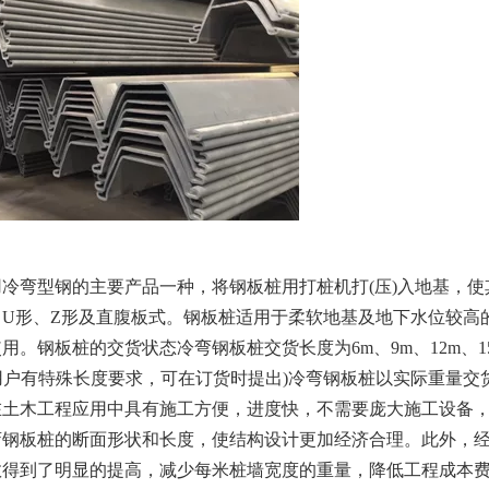
冷弯型钢的主要产品一种，将钢板桩用打桩机打(压)入地基，使
U形、Z形及直腹板式。钢板桩适用于柔软地基及地下水位较高
。钢板桩的交货状态冷弯钢板桩交货长度为6m、9m、12m、1
如用户有特殊长度要求，可在订货时提出)冷弯钢板桩以实际重量交
在土木工程应用中具有施工方便，进度快，不需要庞大施工设备
弯钢板桩的断面形状和长度，使结构设计更加经济合理。此外，
数得到了明显的提高，减少每米桩墙宽度的重量，降低工程成本