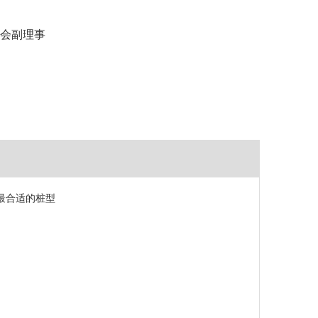
协会副理事
最合适的桩型