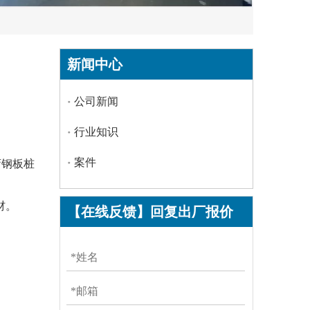
新闻中心
公司新闻
行业知识
案件
弯钢板桩
材。
【在线反馈】回复出厂报价