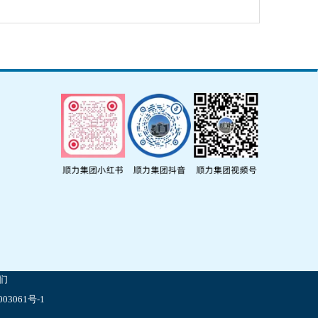
们
03061号-1