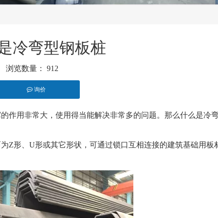
是冷弯型钢板桩
浏览数量：
912
询价
st","whatsapp"]
挥的作用非常大，使用得当能解决非常多的问题。那么什么是冷
为Z形、U形或其它形状，可通过锁口互相连接的建筑基础用板