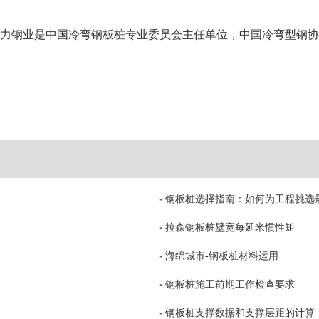
顺力钢业是中国冷弯钢板桩专业委员会主任单位，中国冷弯型钢
钢板桩选择指南：如何为工程挑选
拉森钢板桩壁宽每延米惯性矩
海绵城市-钢板桩材料运用
钢板桩施工前期工作检查要求
钢板桩支撑数据和支撑层距的计算