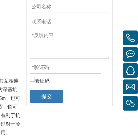
其互相连
的深基坑
提交
5m，也可
货，也可
，有利于抗
经过对于冷
费用。