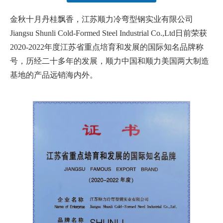
["facebook","twitter","line","wechat","linkedin","pinterest","what
金秋十月丹桂飘香，江苏顺力冷弯型钢实业有限公司
Jiangsu Shunli Cold-Formed Steel Industrial Co.,Ltd日前荣获
2020-2022年度江苏省重点培育和发展的国际知名品牌称
号，历经二十多年的发展，顺力中国和顺力美国两大制造
基地的产品远销海内外。