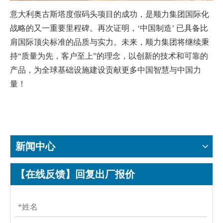
意大利奥古斯塔度假码头项目的成功，是顺力集团国际化
战略的又一重要里程碑。再次证明，‘中国制造’ 已具备比
肩国际顶尖标准的品质与实力。未来，顺力集团将继续秉
持“质量为先，客户至上”的理念，以创新的技术和可靠的
产品，为全球基础设施建设贡献更多中国智慧与中国力
量！
新闻中心
【在线反馈】回复出厂报价