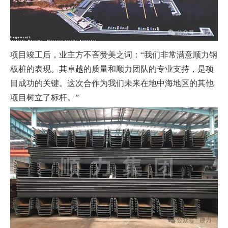
项目竣工后，业主方不吝赞美之词：“我们非常满意顺力钢
板桩的表现。其卓越的质量和顺力团队的专业支持，是项
目成功的关键。这次合作为我们未来在地中海地区的其他
项目树立了标杆。”