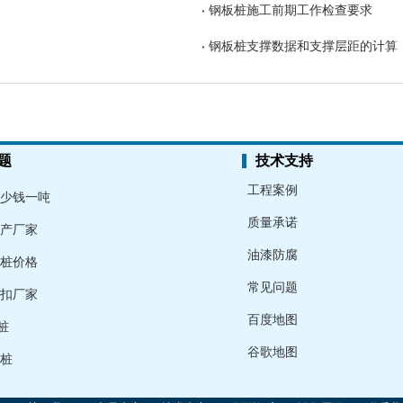
钢板桩施工前期工作检查要求
钢板桩支撑数据和支撑层距的计算
题
技术支持
工程案例
少钱一吨
质量承诺
产厂家
油漆防腐
桩价格
常见问题
扣厂家
百度地图
桩
谷歌地图
桩