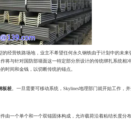
个大型的经营铁路场地，业主不希望任何永久钢铁由于计划中的未来
工作将与针对国防部墙面这一特定部分所设计的传统绑扎系统相
外的时间和金钱，以切断传统的锚点。
钢板桩
。一旦需要可移动系统，Skylines地理部门就开始工作，
固件由一个单个和一个双锚固体构成，允许载荷沿着粘结长度分