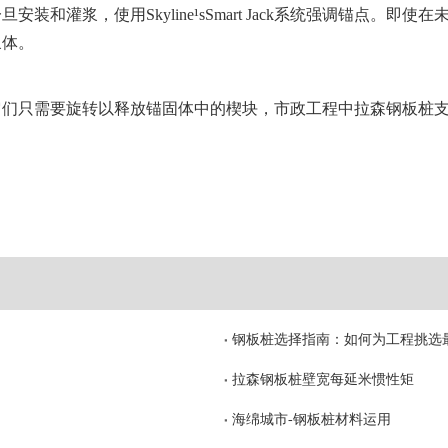
灌浆，使用Skyline¹sSmart Jack系统强调锚点。即使在
浆体。
它们只需要旋转以释放锚固体中的楔块，
市政工程中拉森钢板桩
钢板桩选择指南：如何为工程挑选
拉森钢板桩壁宽每延米惯性矩
海绵城市-钢板桩材料运用