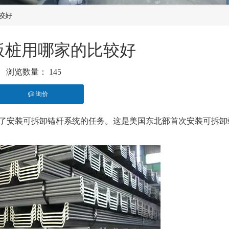
较好
板桩用哪家的比较好
浏览数量：
145
询价
st","whatsapp"]
了安装可拆卸锚杆系统的任务。这是美国东北部首次安装可拆卸