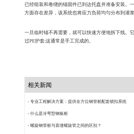
已经组装和卷绕的锚固件已到达托盘并准备安装。一旦安装和
方面存在差异，该系统也将应力负荷均匀分布到灌
一旦临时锚不再需要，就可以快速方便地拆下线。
过PE护套;这通常是手工完成的。
相关新闻
专业工程解决方案：提供全方位钢管桩配套锁扣系统
什么是冷弯型钢板桩
螺旋钢管桩与直缝螺旋管之间的区别？