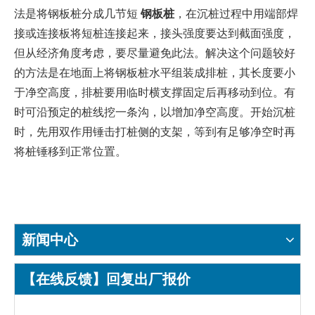
法是将钢板桩分成几节短
钢板桩
，在沉桩过程中用端部焊
接或连接板将短桩连接起来，接头强度要达到截面强度，
但从经济角度考虑，要尽量避免此法。解决这个问题较好
的方法是在地面上将钢板桩水平组装成排桩，其长度要小
于净空高度，排桩要用临时横支撑固定后再移动到位。有
时可沿预定的桩线挖一条沟，以增加净空高度。开始沉桩
时，先用双作用锤击打桩侧的支架，等到有足够净空时再
将桩锤移到正常位置。
新闻中心
【在线反馈】回复出厂报价