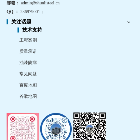
邮箱：
admin@shunlisteel.cn
QQ ：
236979001
；
关注话题
技术支持
工程案例
质量承诺
油漆防腐
常见问题
百度地图
谷歌地图