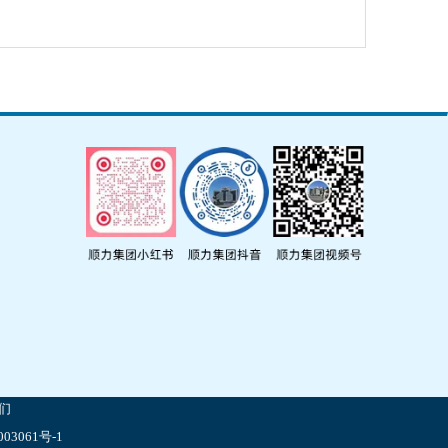
们
03061号-1