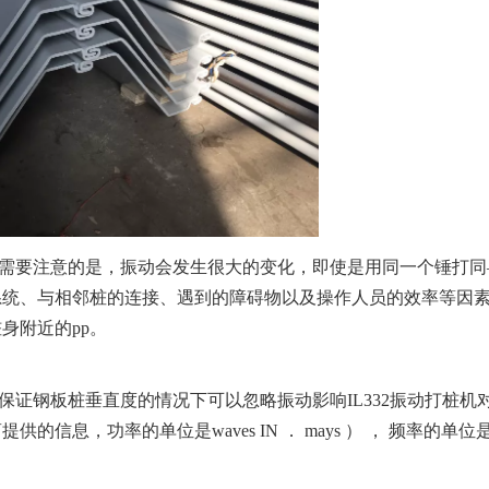
需要注意的是，振动会发生很大的变化，即使是用同一个锤打同
系统、与相邻桩的连接、遇到的障碍物以及操作人员的效率等因
身附近的pp。
证钢板桩垂直度的情况下可以忽略振动影响IL332振动打桩机
息，功率的单位是waves IN ． mays ） ， 频率的单位