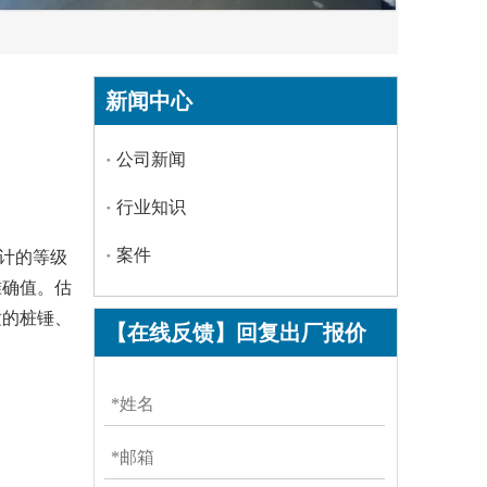
新闻中心
公司新闻
行业知识
案件
计的等级
准确值。估
适的桩锤、
【在线反馈】回复出厂报价