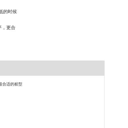
较低的时候
平，更合
最合适的桩型