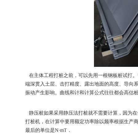
在主体工程打桩之前，可以先用一根钢板桩试打。
端深贯入土层、击打精度、露出地面的高度、导向
振动产生影响。曲线和计和计算公式往往都会高估桩
静压桩如果采用静压法打桩就不需要计算，因为在保
打桩机，在计算中要用额定功率除以频率根据生产商提供的信
最后的单位是N·mT．