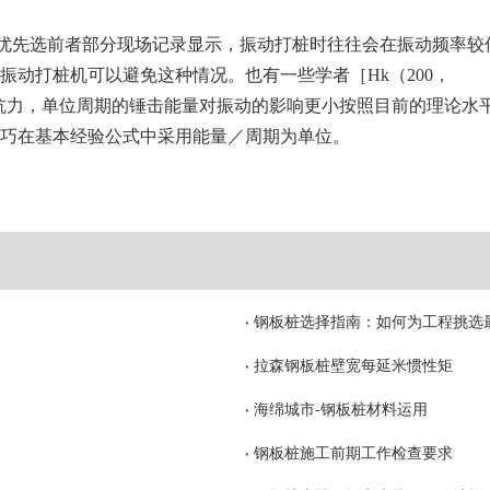
1．0，优先选前者部分现场记录显示，振动打桩时往往会在振动频率
振动打桩机可以避免这种情况。也有一些学者［Hk（200，
土体抗力，单位周期的锤击能量对振动的影响更小按照目前的理论水
巧
在基本经验公式中采用能量／周期为单位。
钢板桩选择指南：如何为工程挑选
拉森钢板桩壁宽每延米惯性矩
海绵城市-钢板桩材料运用
钢板桩施工前期工作检查要求