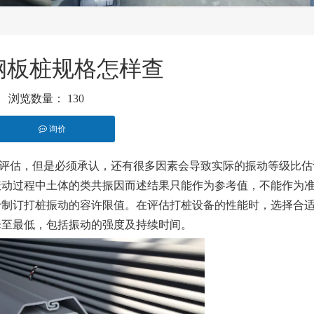
钢板桩规格怎样查
浏览数量：
130
询价
st","whatsapp"]
评估，但是必须承认，还有很多因素会导致实际的振动等级比估
振动过程中土体的类共振因而述结果只能作为参考值，不能作为
于制订打桩振动的容许限值。在评估打桩设备的性能时，选择合
降至最低，包括振动的强度及持续时间。