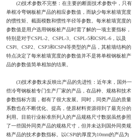
(2)技术参数不完整：在主要的断面技术参数中，只有
单根冷弯钢板桩产品的相应参数值，而缺少每米桩墙宽度
的惯性矩、截面模数和惯性半径等参数。每米桩墙宽度的
参数值是用户选用钢板桩产品时需了解的一项主要指标，
特别是对于CSPL-2、CSPL-3、CSPL-5和CSPL-6，以及
CSPl、CSP2、CSP3和CSP4等类型的产品，其桩墙结构的
特点决定了每米桩墙宽度的参数值并不是将单根钢板桩产
品的参数值简单相加的结果。
(3)技术参数未反映出产品的先进性：近年来，国外一
些冷弯钢板桩专门生产厂家的产品，在品种、规格和技术
参数指标方面，都有了很大发展。同时，同类产品的质量
系数也在不断优化、提高，使原材料资源得到了最充分的
利用。目前行业标准所列入的产品规格尺寸数据虽然参照
了一些国外同类产品的规格尺寸，但并未达到国外同类规
格产品的技术参数指标。以CSPl的厚度为10mm的产品为