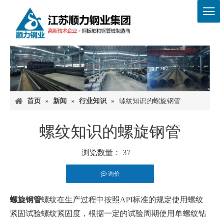
首页
»
新闻
»
行业知识
»
螺纹知识的螺旋钢管
螺纹知识的螺旋钢管
浏览数量：
37
询价
["facebook","twitter","line","wechat","linkedin","pinterest","what
螺旋钢管
螺纹在生产过程中按照API标准的规定使用螺纹
紧固试验螺纹紧固度，根据一定的试验周期使用单螺纹钻