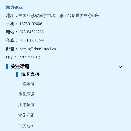
顺力钢业
地址：
中国江苏省南京市珠江路88号新世界中心B座
手机
：
13739192886
电话：
025-84722733
传真
： 025-84730399
邮箱：
admin@shunlisteel.cn
QQ ：
236979001
；
关注话题
技术支持
工程案例
质量承诺
油漆防腐
常见问题
百度地图