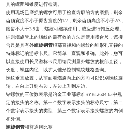
具的螺距和锥度进行检测。
使用现场已磨损的螺纹可用于检查齿廓的齿的磨损，剩余
齿顶宽度不小于原齿宽度的1/2，剩余齿顶高度不小于2/3，
磨齿不大于3.5齿，螺纹可继续使用，或应进行扣压处理。
识别螺旋管上的螺纹的最有效的方法是使用接合尺，该接
合尺是具有外
螺旋钢管
根部直径和内螺纹的锥形孔直径的
特殊标记的游标卡尺。它简单，直观和准确。此外，您可
以直接使用长尺游标卡尺用钢尺测量外螺纹的根部直径，
长度，螺丝内径，以扩大锥形控制螺纹规格查询。
螺纹垂直放置，从前面看螺旋向上的方向可以识别螺纹旋
转，右向上升到右边，左边上升到左边。
钻螺纹的三位数表示是冶金工业部标准SYB12604-63中规
定的接头的名称。第一个数字表示接头的标称尺寸，第二
个数字表示接头的类型，第三个数字表示接头螺纹的内侧
和外侧。
螺旋钢管
和普通钢比赛