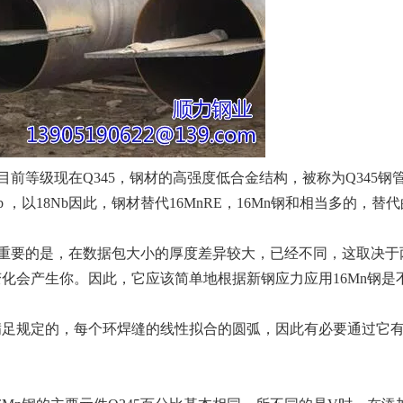
目前等级现在Q345，钢材的高强度低合金结构，被称为Q345钢
b ，以18Nb因此，钢材替代16MnRE，16Mn钢和相当多的，替
。更重要的是，在数据包大小的厚度差异较大，已经不同，这取决于
化会产生你。因此，它应该简单地根据新钢应力应用16Mn钢是
满足规定的，每个环焊缝的线性拟合的圆弧，因此有必要通过它