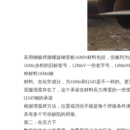
采用钢板焊接螺旋钢管桩16MN材料包括，但被列为
16Mn乡村的旧标签号，12MnV一些老字号，14MnN
种材料16Mn钢
材料。在化学成分，为16Mn和Q345是不一样的
屈服强度存在了，这个承诺在材料应力厚度的一些变
Q345钢的承诺
根据埋弧焊方法，位置或消光不能是每个焊接条件
具有多个可你缺陷的焊接。
第二：在压力下