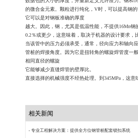
数据包的大小的厚度，并重新定义允许应力。钢和16M
的微合金元素。颗粒进行纯化，V时，可以提高钢
它可以是对钢板准确的厚度
越大。因此，钢，尤其是低温性能，不提供16Mn钢的机
0.2％或更少，这意味着，取决于机器的设计要求
当该管中的压力必须承受，通常，径向应力和轴向应
管桩的焊接角度。因为它是扭转角的螺旋焊管度一
相同直径的螺旋
它能够减少直缝焊管的壁厚比。
直接选择的机械强度不经热处理。到345MPa，这意
相关新闻
专业工程解决方案：提供全方位钢管桩配套锁扣系统