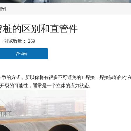
管件
管桩的区别和直管件
浏览数量：
269
询价
st","whatsapp"]
一致的方式，所以你将有很多不可避免的T-焊接，焊接缺陷的存
属开裂的可能性，通常是一个立体的应力状态。