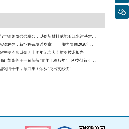
与宝钢集团强强联合，以创新材料赋能长江水运基建新标杆
铸辉煌，新征程奋发谱华章 —— 顺力集团2026年元旦献词
银主持冷弯型钢四十周年纪念大会前沿技术报告
副董事长王一多荣获"青年工程师奖"，科技创新引领行业未来
型钢四十年，顺力集团荣获“突出贡献奖”